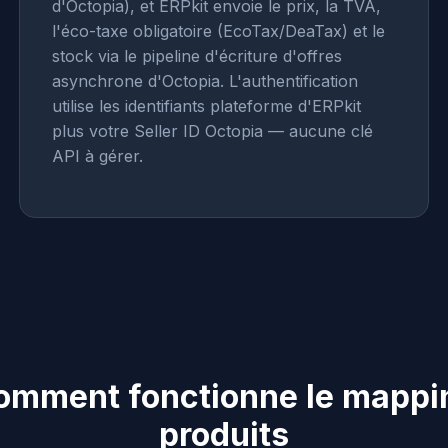
d'Octopia), et ERPkit envoie le prix, la TVA,
l'éco-taxe obligatoire (EcoTax/DeaTax) et le
stock via le pipeline d'écriture d'offres
asynchrone d'Octopia. L'authentification
utilise les identifiants plateforme d'ERPkit
plus votre Seller ID Octopia — aucune clé
API à gérer.
omment fonctionne le mappi
produits