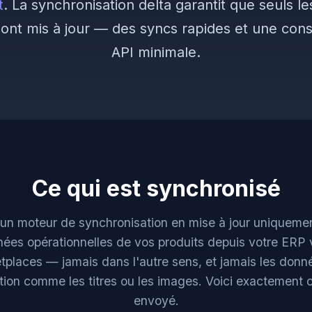
t
. La synchronisation delta garantit que seuls le
sont mis à jour — des syncs rapides et une co
API minimale.
Ce qui est synchronisé
 un moteur de synchronisation en mise à jour uniquement
nées opérationnelles de vos produits depuis votre ERP 
tplaces — jamais dans l'autre sens, et jamais les donn
tion comme les titres ou les images. Voici exactement c
envoyé.