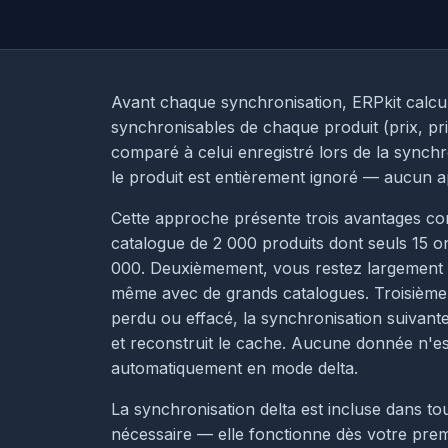
Avant chaque synchronisation, ERPkit calc
synchronisables de chaque produit (prix, pri
comparé à celui enregistré lors de la synch
le produit est entièrement ignoré — aucun a
Cette approche présente trois avantages con
catalogue de 2 000 produits dont seuls 15 
000. Deuxièmement, vous restez largement da
même avec de grands catalogues. Troisièmeme
perdu ou effacé, la synchronisation suivant
et reconstruit le cache. Aucune donnée n'es
automatiquement en mode delta.
La synchronisation delta est incluse dans to
nécessaire — elle fonctionne dès votre prem