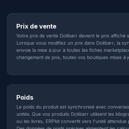
Prix de vente
Votre prix de vente Dolibarr devient le prix affiché 
Lorsque vous modifiez un prix dans Dolibarr, la sy
envoie la mise à jour à toutes les fiches marketplac
changement de prix, toutes vos boutiques mises à j
Poids
Le poids du produit est synchronisé avec conversi
unités. Que vos produits Dolibarr utilisent les kil
ou les livres, ERPkit convertit vers l'unité attendu
Des données de poids précises alimentent les calcul