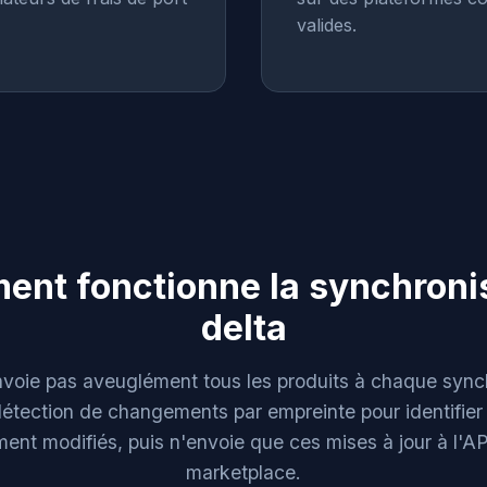
valides.
nt fonctionne la synchroni
delta
nvoie pas aveuglément tous les produits à chaque synch
a détection de changements par empreinte pour identifier
ment modifiés, puis n'envoie que ces mises à jour à l'AP
marketplace.