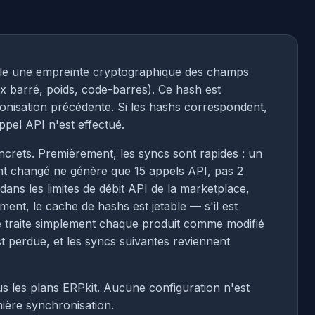
ule une empreinte cryptographique des champs
x barré, poids, code-barres). Ce hash est
ronisation précédente. Si les hashs correspondent,
ppel API n'est effectué.
crets. Premièrement, les syncs sont rapides : un
ont changé ne génère que 15 appels API, pas 2
ns les limites de débit API de la marketplace,
nt, le cache de hashs est jetable — s'il est
e traite simplement chaque produit comme modifié
t perdue, et les syncs suivantes reviennent
us les plans ERPkit. Aucune configuration n'est
ière synchronisation.