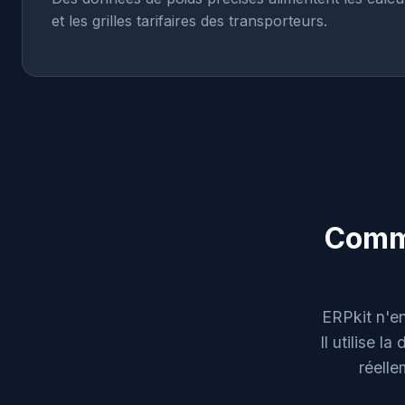
et les grilles tarifaires des transporteurs.
Comme
ERPkit n'e
Il utilise l
réelle