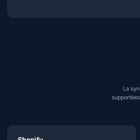
La syn
supportées
Shopify