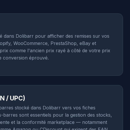
ré dans Dolibarr pour afficher des remises sur vos
hopify, WooCommerce, PrestaShop, eBay et
prix comme l'ancien prix rayé à côté de votre prix
de conversion éprouvé.
N / UPC)
barres stocké dans Dolibarr vers vos fiches
-barres sont essentiels pour la gestion des stocks,
 vente et la conformité marketplace — notamment
comme Amazon ou CDiscount qui exigent des EAN