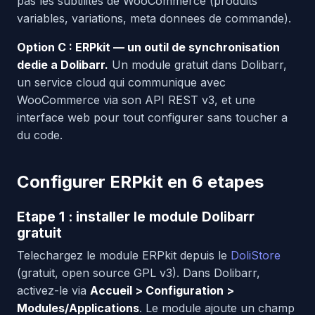
pas les subtilites de WooCommerce (produits
variables, variations, meta donnees de commande).
Option C : ERPkit — un outil de synchronisation
dedie a Dolibarr.
Un module gratuit dans Dolibarr,
un service cloud qui communique avec
WooCommerce via son API REST v3, et une
interface web pour tout configurer sans toucher a
du code.
Configurer ERPkit en 6 etapes
Etape 1 : installer le module Dolibarr
gratuit
Telechargez le module ERPkit depuis le
DoliStore
(gratuit, open source GPL v3). Dans Dolibarr,
activez-le via
Accueil > Configuration >
Modules/Applications
. Le module ajoute un champ