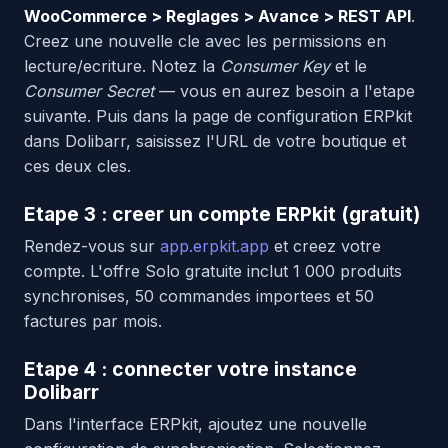
WooCommerce > Reglages > Avance > REST API
.
Creez une nouvelle cle avec les permissions en
lecture/ecriture. Notez la
Consumer Key
et le
Consumer Secret
— vous en aurez besoin a l'etape
suivante. Puis dans la page de configuration ERPkit
dans Dolibarr, saisissez l'URL de votre boutique et
ces deux cles.
Etape 3 : creer un compte ERPkit (gratuit)
Rendez-vous sur
app.erpkit.app
et creez votre
compte. L'offre Solo gratuite inclut 1 000 produits
synchronises, 50 commandes importees et 50
factures par mois.
Etape 4 : connecter votre instance
Dolibarr
Dans l'interface ERPkit, ajoutez une nouvelle