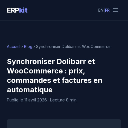
ERP
kit
EN
|
FR
Accueil
›
Blog
› Synchroniser Dolibarr et WooCommerce
Synchroniser Dolibarr et
WooCommerce : prix,
commandes et factures en
automatique
Publie le 11 avril 2026 · Lecture 8 min