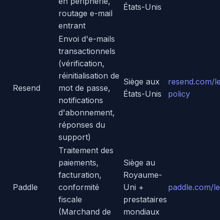
en périphérie,
États-Unis
routage e-mail
entrant
Envoi d'e-mails
transactionnels
(vérification,
réinitialisation de
Siège aux
resend.com/le
Resend
mot de passe,
États-Unis
policy
notifications
d'abonnement,
réponses du
support)
Traitement des
paiements,
Siège au
facturation,
Royaume-
Paddle
conformité
Uni +
paddle.com/le
fiscale
prestataires
(Marchand de
mondiaux