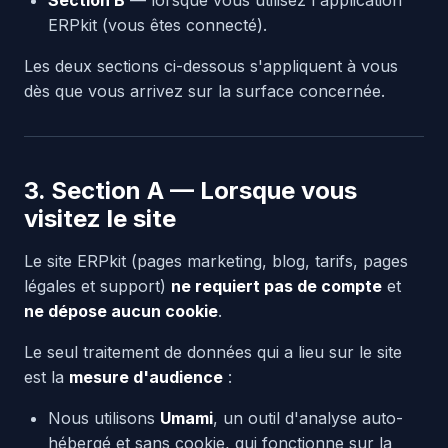
Section B
— lorsque vous utilisez l'application
ERPkit (vous êtes connecté).
Les deux sections ci-dessous s'appliquent à vous
dès que vous arrivez sur la surface concernée.
3. Section A — Lorsque vous
visitez le site
Le site ERPkit (pages marketing, blog, tarifs, pages
légales et support)
ne requiert pas de compte
et
ne dépose aucun cookie
.
Le seul traitement de données qui a lieu sur le site
est la
mesure d'audience
:
Nous utilisons
Umami
, un outil d'analyse auto-
hébergé et sans cookie, qui fonctionne sur la